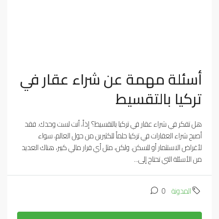
أسئلة مهمة عن شراء عقار في
تركيا بالتقسيط
هل تفكر في شراء عقار في تركيا بالتقسيط؟ إذاً، أنت لست وحدك. فقد
أصبح شراء العقارات في تركيا حلماً للكثيرين من حول العالم، سواء
لأغراض الاستثمار أو للسكن. ولكن، مثل أي قرار مالي كبير، هناك العديد
من الأسئلة التي تحتاج إلى...
المدونة
0